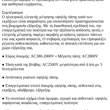
και αισθητικά ευχάριστος.
Συμπέρασμα:
Ο ηλεκτρικός ελεγκτής μέτρησης υψηλής τάσης κατά των
εκρήξεων είναι απαραίτητος για οποιονδήποτε δραστηριοποιείται
στη βιομηχανία εξόρυξης. Με τη διαισθητική σχεδίασή του, την
επαγγελματική του ποιότητα και την αξιόπιστη απόδοση, αυτός ο
ελεγκτής μέτρησης παρέχει ακριβείς μετρήσεις υψηλών τάσεων
ενώ σας κρατά ασφαλείς. Ο στιβαρός σχεδιασμός του εξασφαλίζει
μέγιστη ανθεκτικότητα, καθιστώντας το ιδανική επένδυση για τον
χώρο εξόρυξης σας.
● Εύρος δοκιμής: AC380-2000V • Μέγιστη τάση: AC2800V
● Τάση κατά της βλάβης: AC2500V μεγαλύτερη από ή ίση με 5
δευτερόλεπτα
● Αντίσταση γυαλιού υψηλής τάσης
● Επαγγελματικό στυλό δοκιμής υψηλής τάσης, ανθεκτικό στις
εκρήξεις, αδιάβροχο, εξόρυξης
● Το συνολικό σχήμα είναι όμορφο, ισχυρό και ανθεκτικό, υψηλός
παράγοντας ασφάλειας, επαγγελματική ποιότητα