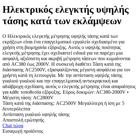
Ηλεκτρικός ελεγκτής υψηλής
τάσης κατά των εκλάμψεων
Ο Ηλεκτρικός ελεγκτής μέτρησης υψηλής τάσης κατά των
εκρήξεων είναι ένα επαγγελματικό εργαλείο σχεδιασμένο για
χρήση στη βιομηχανία εξόρυξης. Αυτός ο υψηλής ποιότητας
ελεγκτής μέτρησης έχει σχεδιαστεί ειδικά για να παρέχει μια
ασφαλή, αξιόπιστη και ακριβή μέτρηση τάσεων που κυμαίνονται
από AC380 έως 2000V. Η συσκευή διαθέτει Τάση κατά της
διάσπασης AC2500V, εξασφαλίζοντας μέγιστη ασφάλεια για τον
χρήστη κατά τη λειτουργία. Με την αντίσταση υψηλής τάσης
γυαλιού γυαλιού και την επαγγελματική αντιεκρηκτική και
αδιάβροχη σχεδίαση, αυτός ο ελεγκτής μέτρησης είναι απαραίτητος
για κάθε τοποθεσία εξόρυξης. Εύρος δοκιμών: AC380-2000V •
Μέγιστη τάση: AC2800V
Τάση κατά της διάσπασης: AC2500V Μεγαλύτερη ή ίση με 5
δευτερόλεπτα
Αντίσταση γυαλιού υψηλής τάσης
Αποστολή ερώτησής
Chat τώρα
Εισαγωγή προϊόντος