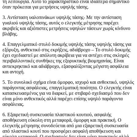
τη λειτουργία. Αυτό το χαρακτηριστικό είναι ιδιαίτερα σημαντικό
όταν πρόκειται για μετρήσεις υψηλής τάσης.
3. Αντίσταση υαλοπινάκων υψηλής τάσης- Με την αντίσταση
γυαλιού υψηλής τάσης, αυτός ο ελεγκτής μέτρησης παρέχει
ακριβείς και αξιόπιστες μετρήσεις υψηλών τάσεων χωρίς κίνδυνο
βλάβης.
4. Επαγγελματικό στυλό δοκιμής υψηλής τάσης υψηλής τάσης για
εξόρυξη, ανθεκτικό στις εκρήξεις, αδιάβροχο – Το στυλό δοκιμής
έχει σχεδιαστεί με απόλυτη ακρίβεια για να αντέχει στις σκληρές
περιβαλλοντικές συνθήκες της εξορυκτικής βιομηχανίας. Είναι
αντιεκρηκτικό και αδιάβροχο, εξασφαλίζοντας μέγιστη ασφάλεια
και αντοχή.
5. Το συνολικό σχήμα είναι όμορφο, ισχυρό και ανθεκτικό, υψηλός
παράγοντας ασφάλειας, επαγγελματική ποιότητα. Ο ελεγκτής είναι
κατασκευασμένος για να διαρκεί, με στιβαρό σχεδιασμό που δεν
είναι μόνο ανθεκτικός αλλά παρέχει επίσης υψηλό παράγοντα
ασφάλειας.
6. Εξαιρετική συσκευασία πλαστικού κουτιού, ασφαλής
αποθήκευση εύκολη στη μεταφορά, όμορφη και πρακτική. Ο
ελεγκτής μέτρησης συνοδεύεται από μια εξαιρετική συσκευασία
από πλαστικό κουτί που προσφέρει ασφαλή αποθήκευση και
εύκολη μεταφορά. Ο σχεδιασμός δεν είναι μόνο πρακτικός αλλά