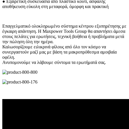
● Εξαιρετική συσκευασία από πλαστικό κουτί, ασφαλής
αποθήκευση εύκολη στη μεταφορά, όμορφη και πρακτική
Επαγγελματικό ολοκληρωμένο σύστημα κέντρου εξυπηρέτησης με
έγκαιρη απάντηση. Η Maxpower Tools Group θα απαντήσει άμεσα
στους πελάτες για ερωτήσεις, τεχνική βοήθεια ή προβλήματα μετά
την πώληση όλη την ημέρα.
Καλωσορίζουμε ειλικρινά φίλους από όλο τον κόσμο να
συνεργαστούν μαζί μας με βάση τα μακροπρόθεσμα αμοιβαία
οφέλη.
Ανυπομονούμε να λάβουμε σύντομα τα ερωτήματά σας.