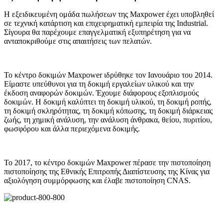
Η εξειδικευμένη ομάδα πωλήσεων της Maxpower έχει υποβληθεί
σε τεχνική κατάρτιση και επιχειρηματική εμπειρία της Industrial.
Σίγουρα θα παρέχουμε επαγγελματική εξυπηρέτηση για να
ανταποκριθούμε στις απαιτήσεις των πελατών.
Το κέντρο δοκιμών Maxpower ιδρύθηκε τον Ιανουάριο του 2014.
Είμαστε υπεύθυνοι για τη δοκιμή εργαλείων υλικού και την
έκδοση αναφορών δοκιμών. Έχουμε διάφορους εξοπλισμούς
δοκιμών. Η δοκιμή καλύπτει τη δοκιμή υλικού, τη δοκιμή ροπής,
τη δοκιμή σκληρότητας, τη δοκιμή κόπωσης, τη δοκιμή διάρκειας
ζωής, τη χημική ανάλυση, την ανάλυση άνθρακα, θείου, πυριτίου,
φωσφόρου και άλλα περιεχόμενα δοκιμής.
Το 2017, το κέντρο δοκιμών Maxpower πέρασε την πιστοποίηση
πιστοποίησης της Εθνικής Επιτροπής Διαπίστευσης της Κίνας για
αξιολόγηση συμμόρφωσης και έλαβε πιστοποίηση CNAS.