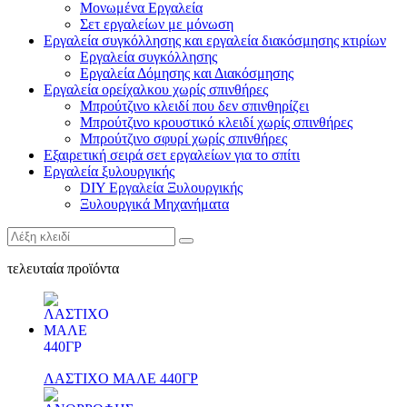
Μονωμένα Εργαλεία
Σετ εργαλείων με μόνωση
Εργαλεία συγκόλλησης και εργαλεία διακόσμησης κτιρίων
Εργαλεία συγκόλλησης
Εργαλεία Δόμησης και Διακόσμησης
Εργαλεία ορείχαλκου χωρίς σπινθήρες
Μπρούτζινο κλειδί που δεν σπινθηρίζει
Μπρούτζινο κρουστικό κλειδί χωρίς σπινθήρες
Μπρούτζινο σφυρί χωρίς σπινθήρες
Εξαιρετική σειρά σετ εργαλείων για το σπίτι
Εργαλεία ξυλουργικής
DIY Εργαλεία Ξυλουργικής
Ξυλουργικά Μηχανήματα
τελευταία προϊόντα
ΛΑΣΤΙΧΟ ΜΑΛΕ 440ΓΡ