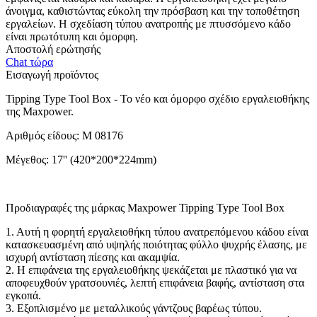
άνοιγμα, καθιστώντας εύκολη την πρόσβαση και την τοποθέτηση
εργαλείων. Η σχεδίαση τύπου ανατροπής με πτυσσόμενο κάδο
είναι πρωτότυπη και όμορφη.
Αποστολή ερώτησής
Chat τώρα
Εισαγωγή προϊόντος
Tipping Type Tool Box - Το νέο και όμορφο σχέδιο εργαλειοθήκης
της Maxpower.
Αριθμός είδους: M 08176
Μέγεθος: 17'' (420*200*224mm)
Προδιαγραφές της μάρκας Maxpower Tipping Type Tool Box
1. Αυτή η φορητή εργαλειοθήκη τύπου ανατρεπόμενου κάδου είναι
κατασκευασμένη από υψηλής ποιότητας φύλλο ψυχρής έλασης, με
ισχυρή αντίσταση πίεσης και ακαμψία.
2. Η επιφάνεια της εργαλειοθήκης ψεκάζεται με πλαστικό για να
αποφευχθούν γρατσουνιές, λεπτή επιφάνεια βαφής, αντίσταση στα
εγκοπά.
3. Εξοπλισμένο με μεταλλικούς γάντζους βαρέως τύπου.