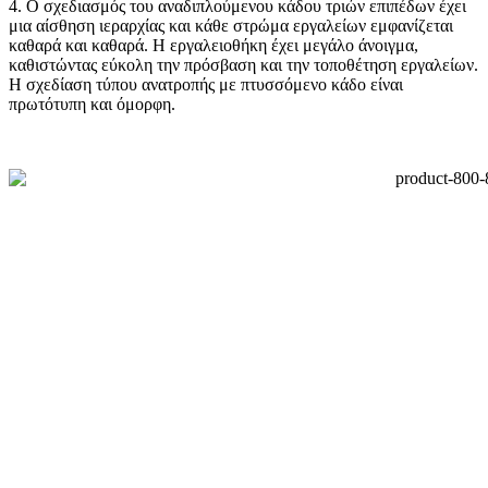
4. Ο σχεδιασμός του αναδιπλούμενου κάδου τριών επιπέδων έχει
μια αίσθηση ιεραρχίας και κάθε στρώμα εργαλείων εμφανίζεται
καθαρά και καθαρά. Η εργαλειοθήκη έχει μεγάλο άνοιγμα,
καθιστώντας εύκολη την πρόσβαση και την τοποθέτηση εργαλείων.
Η σχεδίαση τύπου ανατροπής με πτυσσόμενο κάδο είναι
πρωτότυπη και όμορφη.