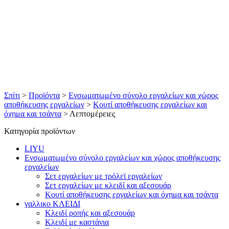
Σπίτι
>
Προϊόντα
>
Ενσωματωμένο σύνολο εργαλείων και χώρος
αποθήκευσης εργαλείων
>
Κουτί αποθήκευσης εργαλείων και
όχημα και τσάντα
>
Λεπτομέρειες
Κατηγορία προϊόντων
LIYU
Ενσωματωμένο σύνολο εργαλείων και χώρος αποθήκευσης
εργαλείων
Σετ εργαλείων με τρόλεϊ εργαλείων
Σετ εργαλείων με κλειδί και αξεσουάρ
Κουτί αποθήκευσης εργαλείων και όχημα και τσάντα
γαλλικο ΚΛΕΙΔΙ
Κλειδί ροπής και αξεσουάρ
Κλειδί με καστάνια