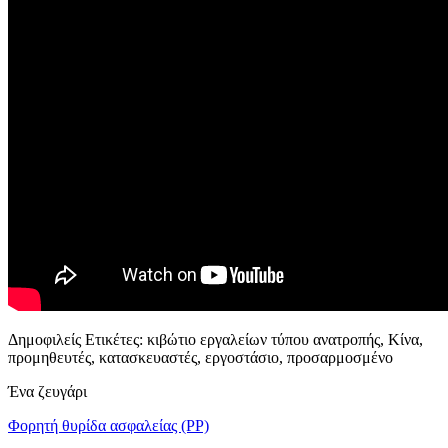
Δημοφιλείς Ετικέτες: κιβώτιο εργαλείων τύπου ανατροπής, Κίνα,
προμηθευτές, κατασκευαστές, εργοστάσιο, προσαρμοσμένο
Ένα ζευγάρι
Φορητή θυρίδα ασφαλείας (PP)